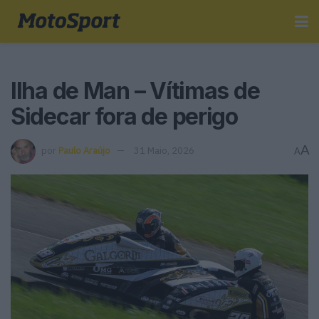
Ilha de Man – Vítimas de
Sidecar fora de perigo
A
por
Paulo Araújo
31 Maio, 2026
A