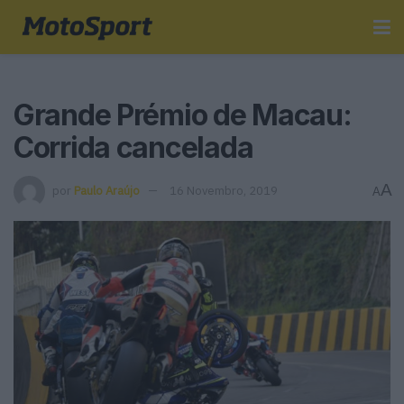
Grande Prémio de Macau:
Corrida cancelada
A
por
Paulo Araújo
16 Novembro, 2019
A