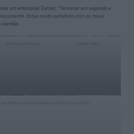
disse um emocional Datzer.
“Terminar em segundo e
mocionante. Estou muito satisfeito com os meus
o alemão.
SHERIDAN MORAIS
ANDRÉ PIRES
ACAU COM SHERIDAN MORAIS A FAZER O HOLESHOT