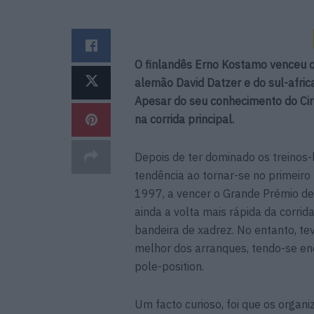
O finlandês Erno Kostamo venceu o
alemão David Datzer e do sul-afric
Apesar do seu conhecimento do Circ
na corrida principal.
Depois de ter dominado os treinos-l
tendência ao tornar-se no primeiro 
1997, a vencer o Grande Prémio de
ainda a volta mais rápida da corr
bandeira de xadrez. No entanto, tev
melhor dos arranques, tendo-se en
pole-position.
Um facto curioso, foi que os organ