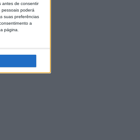
s antes de consentir
 pessoais poderá
s suas preferências
 consentimento a
da página.