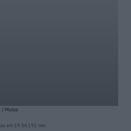
 / Motos
ltas em 19:54.192 min