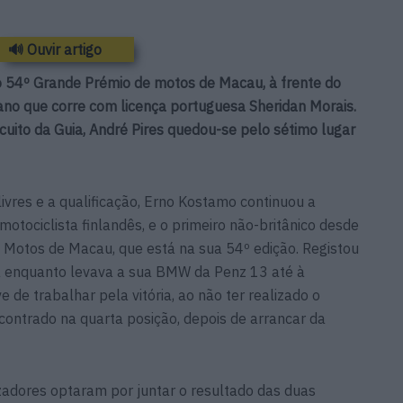
🔊 Ouvir artigo
 54º Grande Prémio de motos de Macau, à frente do
ano que corre com licença portuguesa Sheridan Morais.
uito da Guia, André Pires quedou-se pelo sétimo lugar
ivres e a qualificação, Erno Kostamo continuou a
motociclista finlandês, e o primeiro não-britânico desde
 Motos de Macau, que está na sua 54º edição. Registou
ida enquanto levava a sua BMW da Penz 13 até à
e de trabalhar pela vitória, ao não ter realizado o
contrado na quarta posição, depois de arrancar da
izadores optaram por juntar o resultado das duas