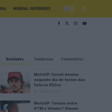
RIAL
MUNDIAL SUPERBIKES
Novidades
Tendências
Comentários
MotoGP: Ducati domina
segundo dia de testes das
futuras 850cc
7 AGOSTO, 2026
MotoGP: Tensão entre
KTM e Viñales? Steiner