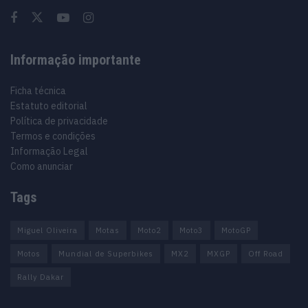
Informação importante
Ficha técnica
Estatuto editorial
Política de privacidade
Termos e condições
Informação Legal
Como anunciar
Tags
Miguel Oliveira
Motas
Moto2
Moto3
MotoGP
Motos
Mundial de Superbikes
MX2
MXGP
Off Road
Rally Dakar