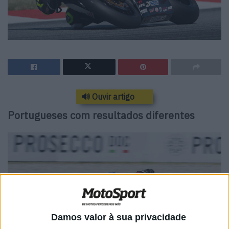
🔊 Ouvir artigo
Portugueses com resultados diferentes
Damos valor à sua privacidade