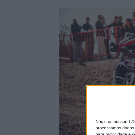
Nós e os nossos 17
processamos dados p
para publicidade e 