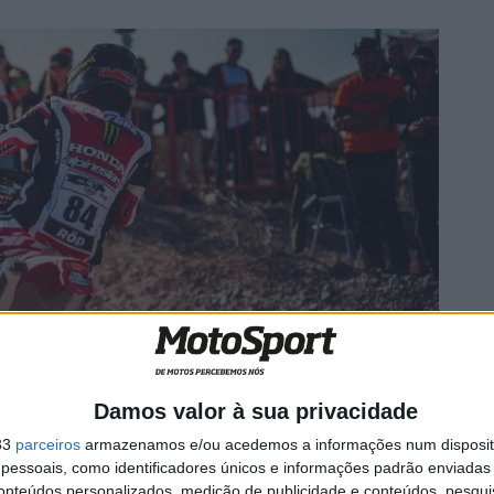
Damos valor à sua privacidade
33
parceiros
armazenamos e/ou acedemos a informações num dispositi
essoais, como identificadores únicos e informações padrão enviadas 
conteúdos personalizados, medição de publicidade e conteúdos, pesqui