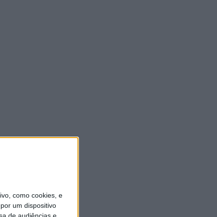
vo, como cookies, e
por um dispositivo
sa de audiências e