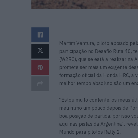
Martim Ventura, piloto apoiado pel
participação no Desafio Ruta 40, 
(W2RC), que se está a realizar na 
promete ser mais um exigente desa
formação oficial da Honda HRC, a vi
melhor tempo absoluto são um eno
“Estou muito contente, os meus últ
meu ritmo um pouco depois de Port
boa posição de partida, por isso vo
aqui nas pistas da Argentina”, rev
Mundo para pilotos Rally 2.