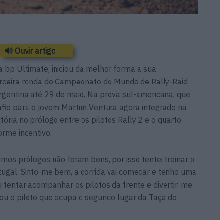
🔊 Ouvir artigo
a bp Ultimate, iniciou da melhor forma a sua
terceira ronda do Campeonato do Mundo de Rally-Raid
Argentina até 29 de maio. Na prova sul-americana, que
fio para o jovem Martim Ventura agora integrado na
tória no prólogo entre os pilotos Rally 2 e o quarto
rme incentivo.
imos prólogos não foram bons, por isso tentei treinar o
ugal. Sinto-me bem, a corrida vai começar e tenho uma
u tentar acompanhar os pilotos da frente e divertir-me
elou o piloto que ocupa o segundo lugar da Taça do