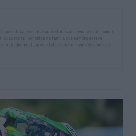
ort que estuda e escreve sobre todas as novidades do mundo
 “duas rodas” por culpa da família que sempre esteve
ir trabalhar nesta área e falar sobre o mundo das motos é