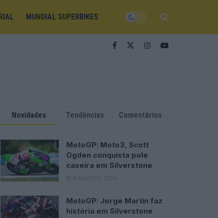
RIAL
MUNDIAL SUPERBIKES
Novidades
Tendências
Comentários
MotoGP: Moto3, Scott
Ogden conquista pole
caseira em Silverstone
8 AGOSTO, 2026
MotoGP: Jorge Martín faz
história em Silverstone