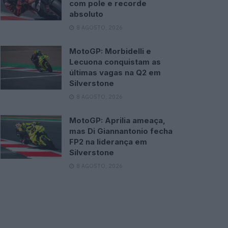
com pole e recorde
absoluto
8 AGOSTO, 2026
MotoGP: Morbidelli e
Lecuona conquistam as
últimas vagas na Q2 em
Silverstone
8 AGOSTO, 2026
MotoGP: Aprilia ameaça,
mas Di Giannantonio fecha
FP2 na liderança em
Silverstone
8 AGOSTO, 2026