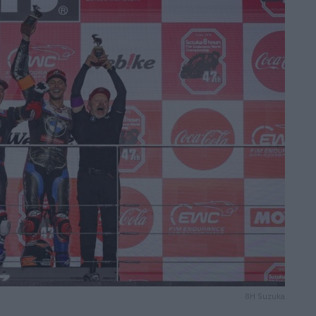
8H Suzuka