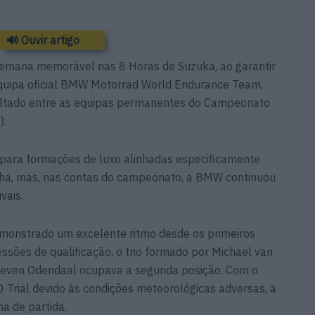
🔊 Ouvir artigo
emana memorável nas 8 Horas de Suzuka, ao garantir
 equipa oficial BMW Motorrad World Endurance Team,
ltado entre as equipas permanentes do Campeonato
).
m para formações de luxo alinhadas especificamente
ha, mas, nas contas do campeonato, a BMW continuou
vais.
onstrado um excelente ritmo desde os primeiros
ssões de qualificação, o trio formado por Michael van
Steven Odendaal ocupava a segunda posição. Com o
 Trial devido às condições meteorológicas adversas, a
a de partida.