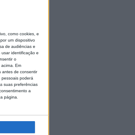
vo, como cookies, e
por um dispositivo
sa de audiências e
usar identificação e
nsentir o
o acima. Em
s antes de consentir
 pessoais poderá
s suas preferências
 consentimento a
da página.