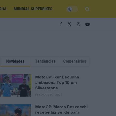
RIAL
MUNDIAL SUPERBIKES
Novidades
Tendências
Comentários
MotoGP: Iker Lecuona
ambiciona Top 10 em
Silverstone
6 AGOSTO, 2026
MotoGP: Marco Bezzecchi
recebe luz verde para