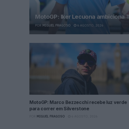
MotoGP: Iker Lecuona ambiciona T
POR
MIGUEL FRAGOSO
6 AGOSTO, 2026
MotoGP: Marco Bezzecchi recebe luz verde
para correr em Silverstone
POR
MIGUEL FRAGOSO
6 AGOSTO, 2026