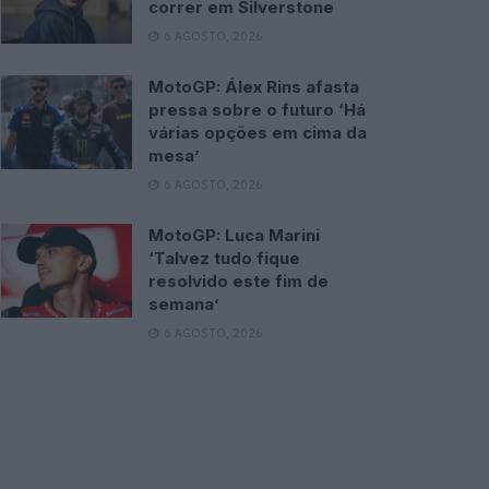
correr em Silverstone
6 AGOSTO, 2026
MotoGP: Álex Rins afasta
pressa sobre o futuro ‘Há
várias opções em cima da
mesa’
6 AGOSTO, 2026
MotoGP: Luca Marini
‘Talvez tudo fique
resolvido este fim de
semana’
6 AGOSTO, 2026