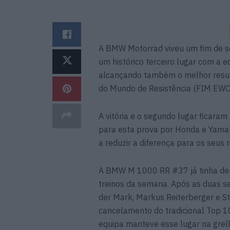
A BMW Motorrad viveu um fim de s
um histórico terceiro lugar com a
alcançando também o melhor resu
do Mundo de Resistência (FIM EWC
A vitória e o segundo lugar ficara
para esta prova por Honda e Yama
a reduzir a diferença para os seus ri
A BMW M 1000 RR #37 já tinha dem
treinos da semana. Após as duas se
der Mark, Markus Reiterberger e 
cancelamento do tradicional Top 10
equipa manteve esse lugar na grelh