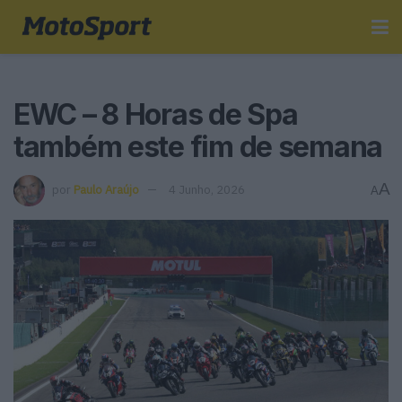
EWC – 8 Horas de Spa
também este fim de semana
A
por
Paulo Araújo
4 Junho, 2026
A