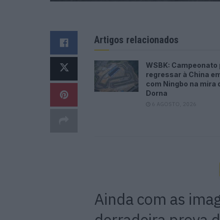
Artigos relacionados
WSBK: Campeonato 
regressar à China e
com Ningbo na mira 
Dorna
6 AGOSTO, 2026
Ainda com as imag
derradeira prova 