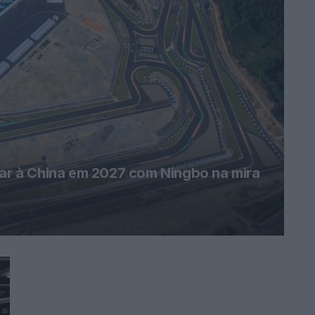
r à China em 2027 com Ningbo na mira