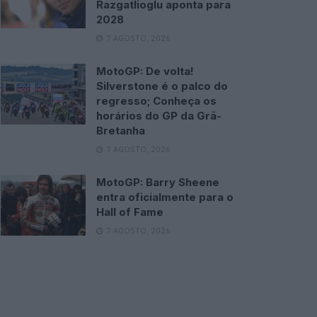
Razgatlioglu aponta para
2028
7 AGOSTO, 2026
MotoGP: De volta!
Silverstone é o palco do
regresso; Conheça os
horários do GP da Grã-
Bretanha
7 AGOSTO, 2026
MotoGP: Barry Sheene
entra oficialmente para o
Hall of Fame
7 AGOSTO, 2026