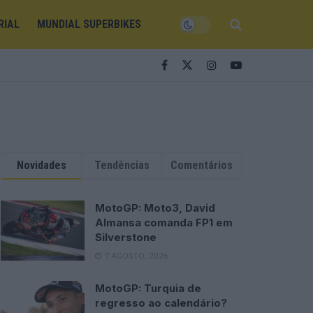
RIAL
MUNDIAL SUPERBIKES
Novidades
Tendências
Comentários
MotoGP: Moto3, David
Almansa comanda FP1 em
Silverstone
7 AGOSTO, 2026
MotoGP: Turquia de
regresso ao calendário?