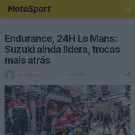
Endurance, 24H Le Mans:
Suzuki ainda lidera, trocas
mais atrás
A
por
Paulo Araújo
12 Junho, 2021
A