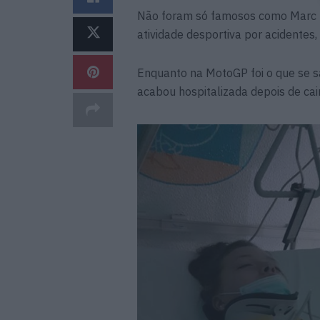
Não foram só famosos como Marc M
atividade desportiva por acidente
Enquanto na MotoGP foi o que se s
acabou hospitalizada depois de cair