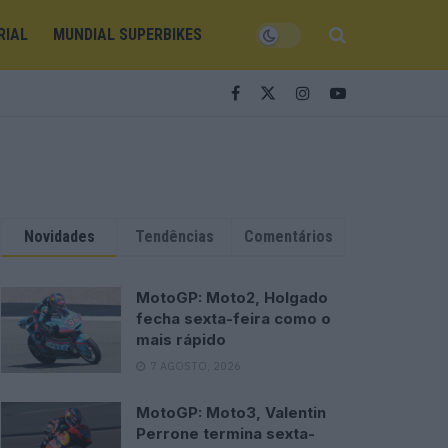
RIAL
MUNDIAL SUPERBIKES
Novidades
Tendências
Comentários
MotoGP: Moto2, Holgado
fecha sexta-feira como o
mais rápido
7 AGOSTO, 2026
MotoGP: Moto3, Valentin
Perrone termina sexta-