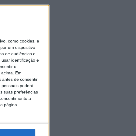
vo, como cookies, e
por um dispositivo
sa de audiências e
usar identificação e
nsentir o
o acima. Em
s antes de consentir
 pessoais poderá
s suas preferências
 consentimento a
da página.