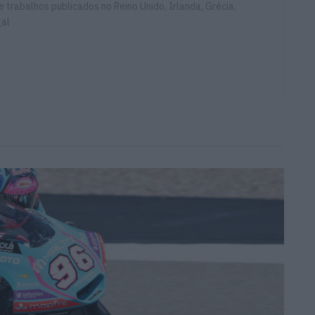
e trabalhos publicados no Reino Unido, Irlanda, Grécia,
gal