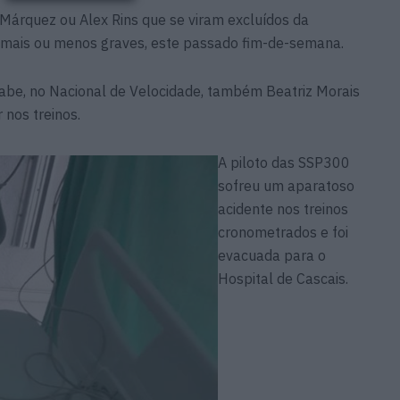
árquez ou Alex Rins que se viram excluídos da
s, mais ou menos graves, este passado fim-de-semana.
abe, no Nacional de Velocidade, também Beatriz Morais
 nos treinos.
A piloto das SSP300
sofreu um aparatoso
acidente nos treinos
cronometrados e foi
evacuada para o
Hospital de Cascais.