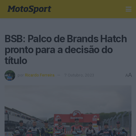
BSB: Palco de Brands Hatch
pronto para a decisão do
título
A
por
Ricardo Ferreira
7 Outubro, 2023
A