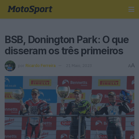
BSB, Donington Park: O que
disseram os três primeiros
A
por
Ricardo Ferreira
21 Maio, 2023
A