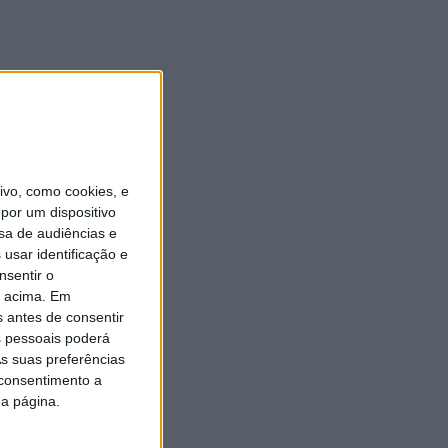
vo, como cookies, e
por um dispositivo
sa de audiências e
usar identificação e
nsentir o
o acima. Em
s antes de consentir
 pessoais poderá
s suas preferências
 consentimento a
da página.