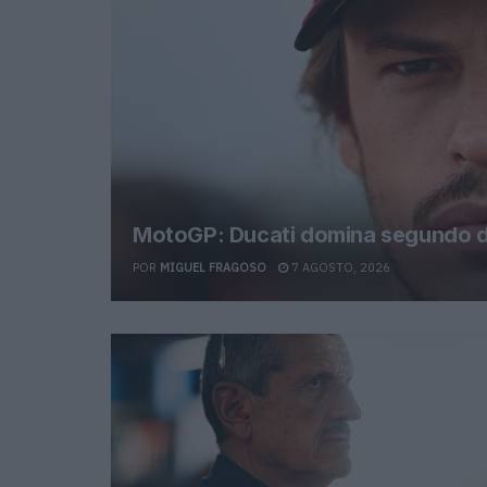
MotoGP: Ducati domina segundo di
POR
MIGUEL FRAGOSO
7 AGOSTO, 2026