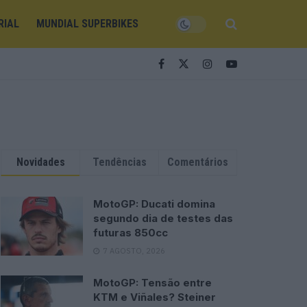
RIAL
MUNDIAL SUPERBIKES
Novidades
Tendências
Comentários
MotoGP: Ducati domina
segundo dia de testes das
futuras 850cc
7 AGOSTO, 2026
MotoGP: Tensão entre
KTM e Viñales? Steiner