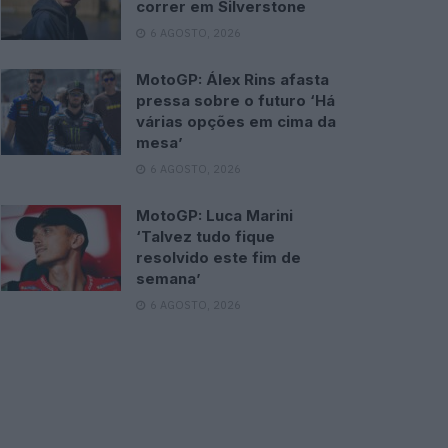
correr em Silverstone
6 AGOSTO, 2026
MotoGP: Álex Rins afasta
pressa sobre o futuro ‘Há
várias opções em cima da
mesa’
6 AGOSTO, 2026
MotoGP: Luca Marini
‘Talvez tudo fique
resolvido este fim de
semana’
6 AGOSTO, 2026