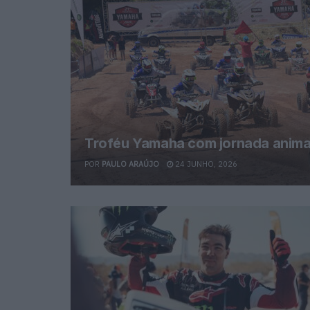
Troféu Yamaha com jornada anima
POR
PAULO ARAÚJO
24 JUNHO, 2026