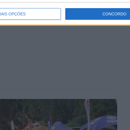
AIS OPÇÕES
CONCORDO