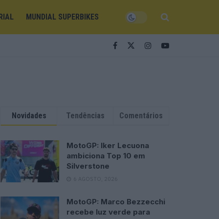
RIAL
MUNDIAL SUPERBIKES
Novidades
Tendências
Comentários
MotoGP: Iker Lecuona
ambiciona Top 10 em
Silverstone
6 AGOSTO, 2026
MotoGP: Marco Bezzecchi
recebe luz verde para