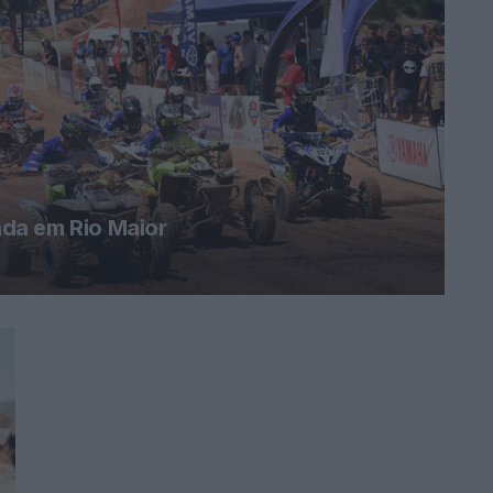
da em Rio Maior