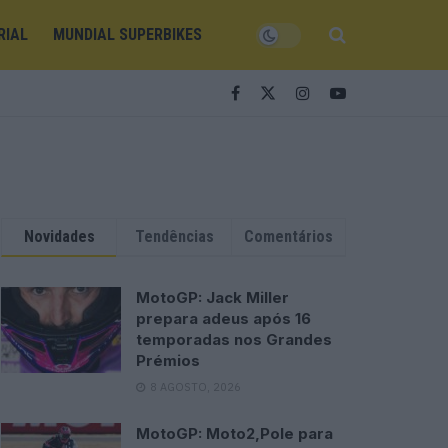
RIAL
MUNDIAL SUPERBIKES
Novidades
Tendências
Comentários
MotoGP: Jack Miller
prepara adeus após 16
temporadas nos Grandes
Prémios
8 AGOSTO, 2026
MotoGP: Moto2,Pole para