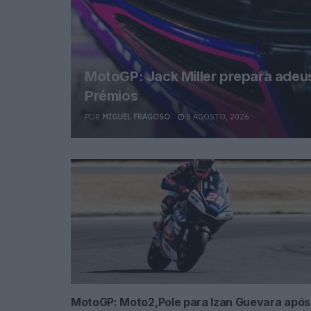
MotoGP: Jack Miller prepara ade
Prémios
POR
MIGUEL FRAGOSO
8 AGOSTO, 2026
MotoGP: Moto2,Pole para Izan Guevara após