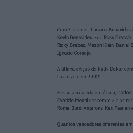
Com 3 triunfos,
Luciano Benavides
f
Kevin Benavides
e de
Ross Branch
.
Ricky Brabec
,
Mason Klein
,
Daniel 
Ignacio Cornejo
.
A última edição do Rally Dakar co
havia sido em
2002
!
Nesse ano, ainda em África,
Carlos
Fabrizio Meoni
venceram 2 e as res
Roma
,
Jordi Arcarons
,
Kari Tiainen
e
Quantos vencedores diferentes em