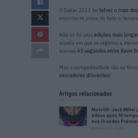
O Dakar 2023 foi
talvez o mais di
importante prova do todo-o-terren
Não só foi uma
edições mais longa
aquela em que se registou a menor 
apenas
43 segundos entre Kevin B
Mas a competitividade não se ficou
vencedores diferentes!
Artigos relacionados
MotoGP: Jack Miller 
adeus após 16 temp
nos Grandes Prémio
8 AGOSTO, 2026