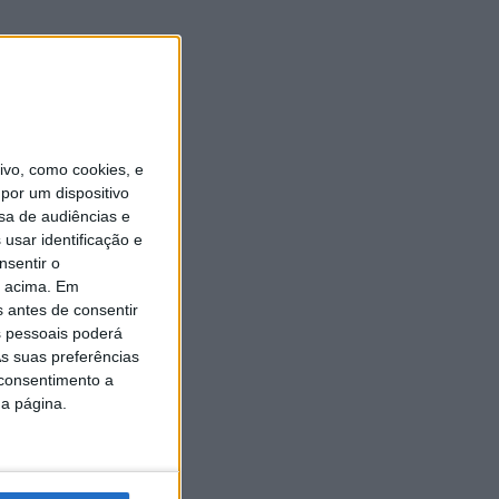
vo, como cookies, e
por um dispositivo
sa de audiências e
usar identificação e
nsentir o
o acima. Em
s antes de consentir
 pessoais poderá
s suas preferências
 consentimento a
da página.