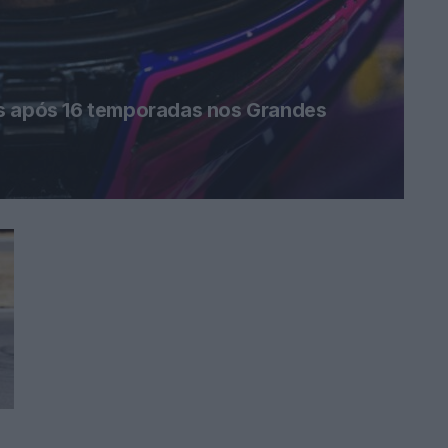
us após 16 temporadas nos Grandes