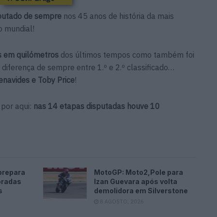
sputado de sempre
nos 45 anos de história da mais
o mundial!
s em quilómetros
dos últimos tempos como também foi
diferença de sempre entre 1.º e 2.º classificado…
enavides e Toby Price
!
 por aqui:
nas 14 etapas disputadas houve 10
prepara
MotoGP: Moto2,Pole para
oradas
Izan Guevara após volta
s
demolidora em Silverstone
8 AGOSTO, 2026