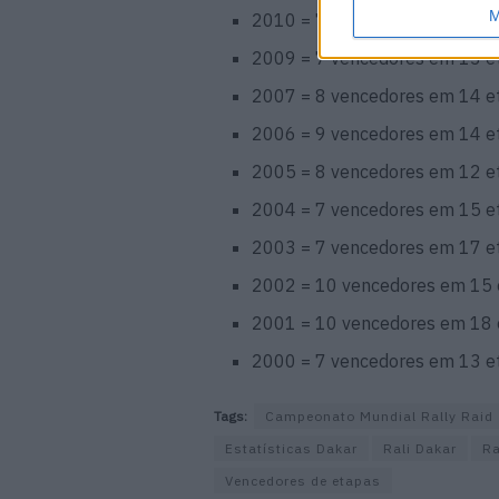
M
2010 = 7 vencedores em 14 e
2009 = 7 vencedores em 13 e
2007 = 8 vencedores em 14 e
2006 = 9 vencedores em 14 e
2005 = 8 vencedores em 12 e
2004 = 7 vencedores em 15 e
2003 = 7 vencedores em 17 e
2002 = 10 vencedores em 15
2001 = 10 vencedores em 18
2000 = 7 vencedores em 13 e
Tags:
Campeonato Mundial Rally Raid
Estatísticas Dakar
Rali Dakar
Ra
Vencedores de etapas