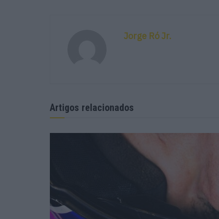
Jorge Ró Jr.
Artigos relacionados