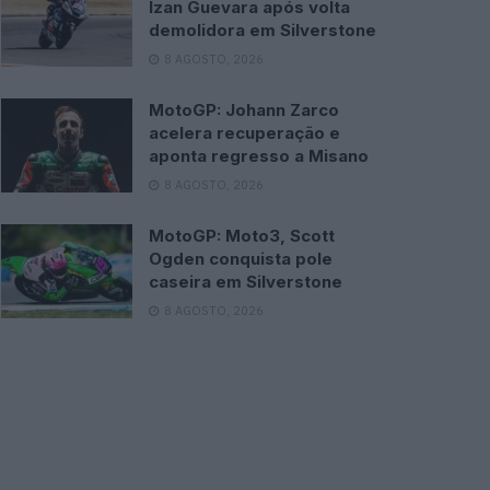
Izan Guevara após volta
demolidora em Silverstone
8 AGOSTO, 2026
MotoGP: Johann Zarco
acelera recuperação e
aponta regresso a Misano
8 AGOSTO, 2026
MotoGP: Moto3, Scott
Ogden conquista pole
caseira em Silverstone
8 AGOSTO, 2026