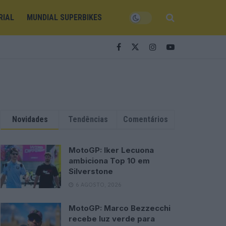
RIAL
MUNDIAL SUPERBIKES
Novidades
Tendências
Comentários
MotoGP: Iker Lecuona
ambiciona Top 10 em
Silverstone
6 AGOSTO, 2026
MotoGP: Marco Bezzecchi
recebe luz verde para