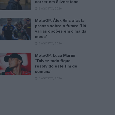
correr em Silverstone
6 AGOSTO, 2026
MotoGP: Álex Rins afasta
pressa sobre o futuro ‘Há
várias opções em cima da
mesa’
6 AGOSTO, 2026
MotoGP: Luca Marini
‘Talvez tudo fique
resolvido este fim de
semana’
6 AGOSTO, 2026