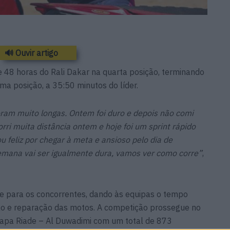
🔊 Ouvir artigo
 48 horas do Rali Dakar na quarta posição, terminando
ma posição, a 35:50 minutos do líder.
oram muito longas. Ontem foi duro e depois não comi
rri muita distância ontem e hoje foi um sprint rápido
u feliz por chegar à meta e ansioso pelo dia de
mana vai ser igualmente dura, vamos ver como corre”
,
e para os concorrentes, dando às equipas o tempo
ão e reparação das motos. A competição prossegue no
etapa Riade – Al Duwadimi com um total de 873