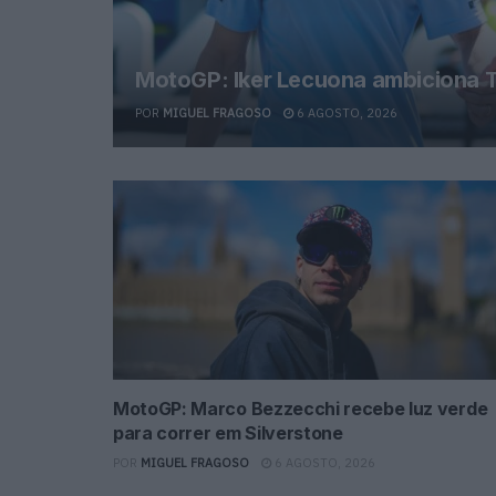
MotoGP: Iker Lecuona ambiciona T
POR
MIGUEL FRAGOSO
6 AGOSTO, 2026
MotoGP: Marco Bezzecchi recebe luz verde
para correr em Silverstone
POR
MIGUEL FRAGOSO
6 AGOSTO, 2026