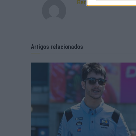
Bernardo Figueiredo
Artigos relacionados