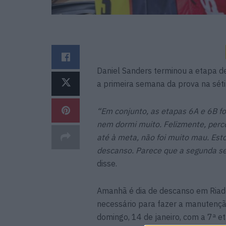
Daniel Sanders terminou a etapa de
a primeira semana da prova na séti
“Em conjunto, as etapas 6A e 6B f
nem dormi muito. Felizmente, perco
até à meta, não foi muito mau. Esto
descanso. Parece que a segunda se
disse.
Amanhã é dia de descanso em Riad
necessário para fazer a manutenç
domingo, 14 de janeiro, com a 7ª 