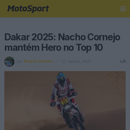
Dakar 2025: Nacho Cornejo
mantém Hero no Top 10
A
por
Ricardo Ferreira
12 Janeiro, 2025
A