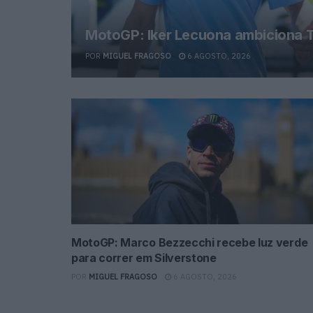
MotoGP: Iker Lecuona ambiciona T
POR
MIGUEL FRAGOSO
6 AGOSTO, 2026
MotoGP: Marco Bezzecchi recebe luz verde
para correr em Silverstone
POR
MIGUEL FRAGOSO
6 AGOSTO, 2026