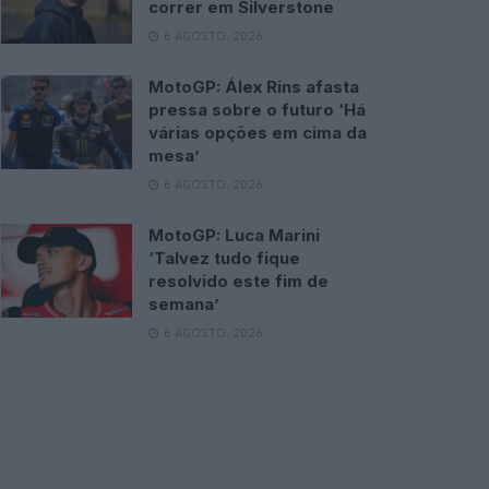
correr em Silverstone
6 AGOSTO, 2026
MotoGP: Álex Rins afasta
pressa sobre o futuro ‘Há
várias opções em cima da
mesa’
6 AGOSTO, 2026
MotoGP: Luca Marini
‘Talvez tudo fique
resolvido este fim de
semana’
6 AGOSTO, 2026