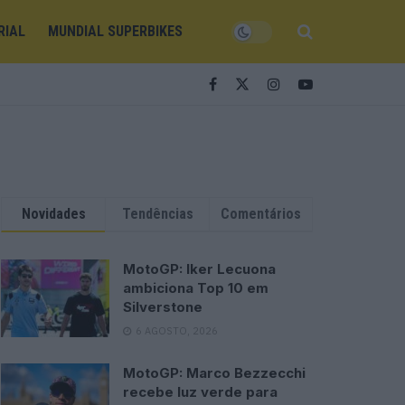
RIAL
MUNDIAL SUPERBIKES
Novidades
Tendências
Comentários
MotoGP: Iker Lecuona
ambiciona Top 10 em
Silverstone
6 AGOSTO, 2026
MotoGP: Marco Bezzecchi
recebe luz verde para