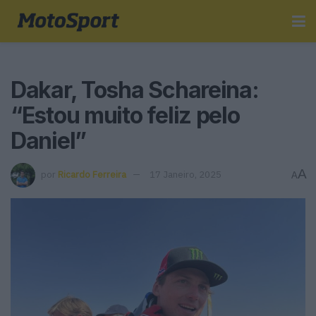
Dakar, Tosha Schareina:
“Estou muito feliz pelo
Daniel”
A
por
Ricardo Ferreira
17 Janeiro, 2025
A