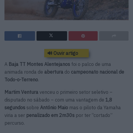
🔊 Ouvir artigo
A
Baja TT Montes Alentejanos
foi o palco de uma
animada ronda de
abertura
do
campeonato nacional de
Todo-o-Terreno
.
Martim Ventura
venceu o primeiro setor seletivo –
disputado no sábado – com uma vantagem de
1,8
segundos
sobre
António Maio
mas o piloto da Yamaha
viria a ser
penalizado em 2m30s
por ter “cortado”
percurso.