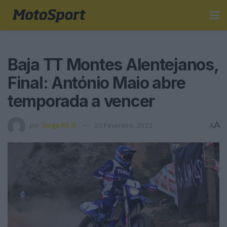
Baja TT Montes Alentejanos,
Final: António Maio abre
temporada a vencer
A
por
Jorge Ró Jr.
20 Fevereiro, 2022
A