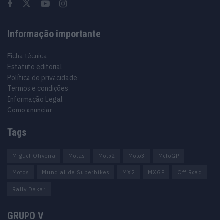
Informação importante
Ficha técnica
Estatuto editorial
Política de privacidade
Termos e condições
Informação Legal
Como anunciar
Tags
Miguel Oliveira
Motas
Moto2
Moto3
MotoGP
Motos
Mundial de Superbikes
MX2
MXGP
Off Road
Rally Dakar
GRUPO V