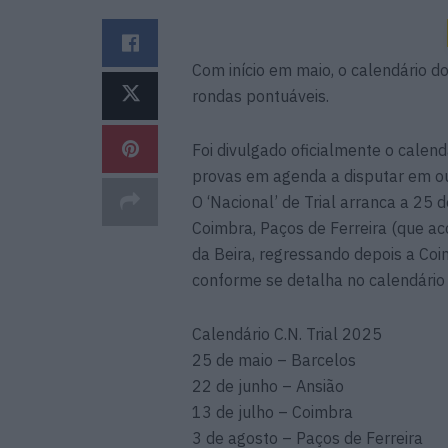
Com início em maio, o calendário 
rondas pontuáveis.
Foi divulgado oficialmente o calen
provas em agenda a disputar em ou
O ‘Nacional’ de Trial arranca a 25
Coimbra, Paços de Ferreira (que a
da Beira, regressando depois a Co
conforme se detalha no calendário 
Calendário C.N. Trial 2025
25 de maio – Barcelos
22 de junho – Ansião
13 de julho – Coimbra
3 de agosto – Paços de Ferreira