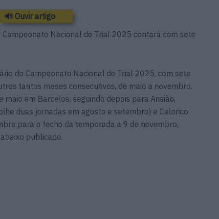
🔊 Ouvir artigo
do Campeonato Nacional de Trial 2025 contará com sete
dário do Campeonato Nacional de Trial 2025, com sete
tros tantos meses consecutivos, de maio a novembro.
 de maio em Barcelos, seguindo depois para Ansião,
colhe duas jornadas em agosto e setembro) e Celorico
imbra para o fecho da temporada a 9 de novembro,
abaixo publicado.