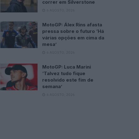
correr em Silverstone
6 AGOSTO, 2026
MotoGP: Álex Rins afasta
pressa sobre o futuro ‘Há
várias opções em cima da
mesa’
6 AGOSTO, 2026
MotoGP: Luca Marini
‘Talvez tudo fique
resolvido este fim de
semana’
6 AGOSTO, 2026