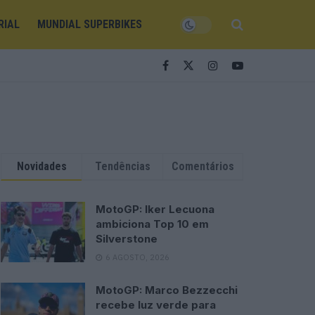
RIAL
MUNDIAL SUPERBIKES
Novidades
Tendências
Comentários
MotoGP: Iker Lecuona
ambiciona Top 10 em
Silverstone
6 AGOSTO, 2026
MotoGP: Marco Bezzecchi
recebe luz verde para