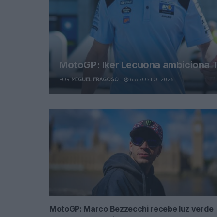
MotoGP: Iker Lecuona ambiciona T
POR
MIGUEL FRAGOSO
6 AGOSTO, 2026
MotoGP: Marco Bezzecchi recebe luz verde