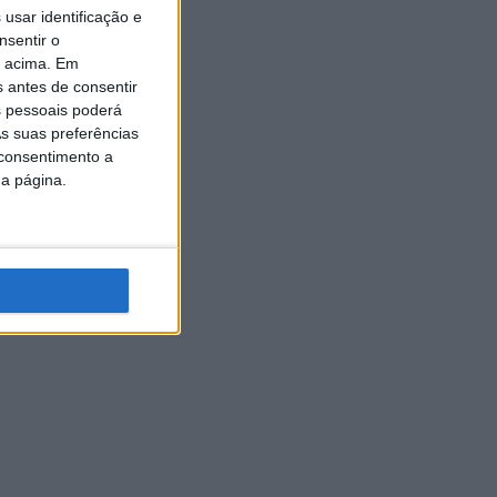
usar identificação e
nsentir o
o acima. Em
s antes de consentir
 pessoais poderá
s suas preferências
 consentimento a
da página.