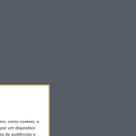
vo, como cookies, e
por um dispositivo
sa de audiências e