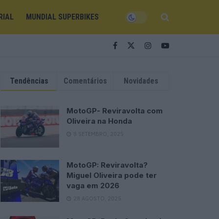
RIAL
MUNDIAL SUPERBIKES
Tendências
Comentários
Novidades
MotoGP- Reviravolta com
Oliveira na Honda
8 SETEMBRO, 2025
MotoGP: Reviravolta?
Miguel Oliveira pode ter
vaga em 2026
28 AGOSTO, 2025