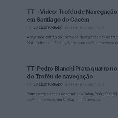
TT – Vídeo: Troféu de Navegação
em Santiago do Cacém
POR
VIRGÍLIO MACHADO
7 FEVEREIRO, 2017
0
A segunda edição do Troféu de Navegação da Federaç
Motociclismo de Portugal, arrancou no fim de semana co
TT: Pedro Bianchi Prata quarto n
do Troféu de navegação
POR
VIRGÍLIO MACHADO
6 FEVEREIRO, 2017
0
Pouco tempo depois de terminar o Dakar, Pedro Bianchi 
no fim de semana, em Santiago do Cacém, na ...