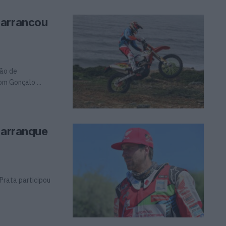
 arrancou
ão de
m Gonçalo ...
o arranque
Prata participou