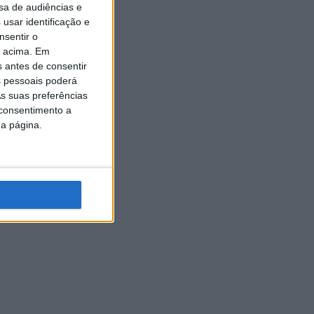
sa de audiências e
usar identificação e
nsentir o
o acima. Em
s antes de consentir
 pessoais poderá
s suas preferências
 consentimento a
da página.