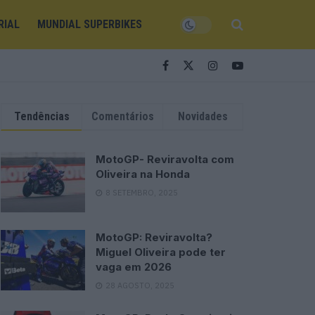
RIAL
MUNDIAL SUPERBIKES
Tendências
Comentários
Novidades
MotoGP- Reviravolta com
Oliveira na Honda
8 SETEMBRO, 2025
MotoGP: Reviravolta?
Miguel Oliveira pode ter
vaga em 2026
28 AGOSTO, 2025