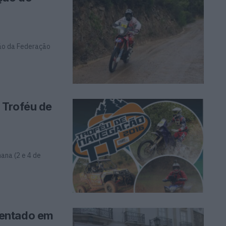
ção da Federação
 Troféu de
ana (2 e 4 de
sentado em