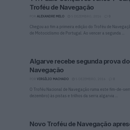
Troféu de Navegação
POR
ALEXANDRE MELO
5 DEZEMBRO, 2016
0
Chegou ao fim a primeira edição do Troféu de Navega
de Motociclismo de Portugal. Ao vencer a segunda ...
Algarve recebe segunda prova do
Navegação
POR
VIRGÍLIO MACHADO
5 DEZEMBRO, 2016
0
O Troféu Nacional de Navegação ruma este fim-de-sem
dezembro) às pistas e trilhos da serra algarvia ...
Novo Troféu de Navegação apre