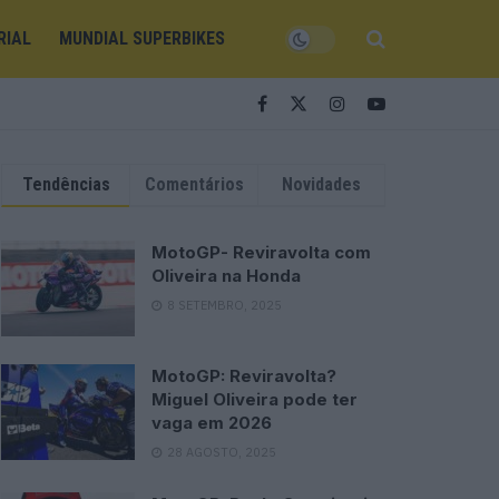
RIAL
MUNDIAL SUPERBIKES
Tendências
Comentários
Novidades
MotoGP- Reviravolta com
Oliveira na Honda
8 SETEMBRO, 2025
MotoGP: Reviravolta?
Miguel Oliveira pode ter
vaga em 2026
28 AGOSTO, 2025