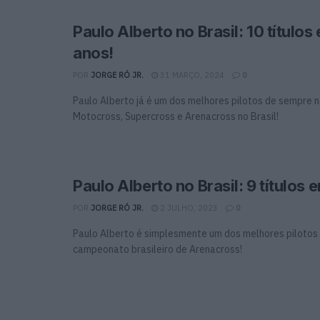
Paulo Alberto no Brasil: 10 títulos
anos!
POR
JORGE RÓ JR.
31 MARÇO, 2024
0
Paulo Alberto já é um dos melhores pilotos de sempre n
Motocross, Supercross e Arenacross no Brasil!
Paulo Alberto no Brasil: 9 títulos 
POR
JORGE RÓ JR.
2 JULHO, 2023
0
Paulo Alberto é simplesmente um dos melhores pilotos 
campeonato brasileiro de Arenacross!