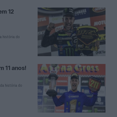
 em 12
a história do
em 11 anos!
da história do