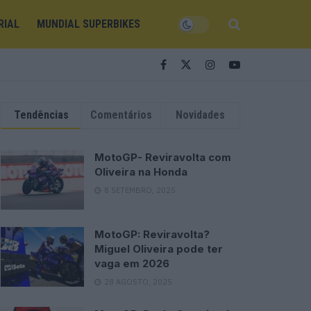
RIAL
MUNDIAL SUPERBIKES
Tendências
Comentários
Novidades
MotoGP- Reviravolta com
Oliveira na Honda
8 SETEMBRO, 2025
MotoGP: Reviravolta?
Miguel Oliveira pode ter
vaga em 2026
28 AGOSTO, 2025