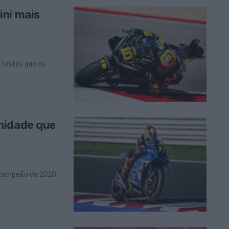
ini mais
e testes que os
nidade que
o campeão de 2020