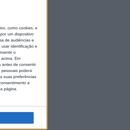
vo, como cookies, e
por um dispositivo
sa de audiências e
usar identificação e
nsentir o
o acima. Em
s antes de consentir
 pessoais poderá
s suas preferências
 consentimento a
da página.