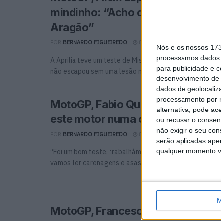
mindinho: “Acho que vou estar b
Aragão”
POR
BERNARDO FIGUEIREDO
8 SETEMBRO, 2022
0
Nós e os nossos 17
processamos dados p
A Aprilia teve um teste de Misano positivo no geral, ma
para publicidade e 
não escapou sem uma lesão no dedo ...
desenvolvimento de 
dados de geolocaliza
processamento por n
MotoGP, Fabio Quartararo: “Ansio
alternativa, pode ac
este motor numa corrida”
ou recusar o consen
não exigir o seu co
POR
BERNARDO FIGUEIREDO
8 SETEMBRO, 2022
0
serão aplicadas apen
qualquer momento vol
“Foi um bom teste, trabalhámos bem na eletrónica da n
vamos ter carenagens e asas para testar, ...
M
MotoGP, Francesco Guidotti: “O M