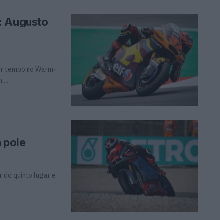
: Augusto
or tempo no Warm-
...
 pole
r do quinto lugar e