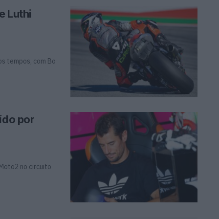
e Luthi
os tempos, com Bo
ído por
Moto2 no circuito