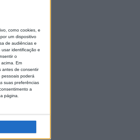
vo, como cookies, e
por um dispositivo
sa de audiências e
usar identificação e
nsentir o
o acima. Em
s antes de consentir
 pessoais poderá
s suas preferências
 consentimento a
da página.