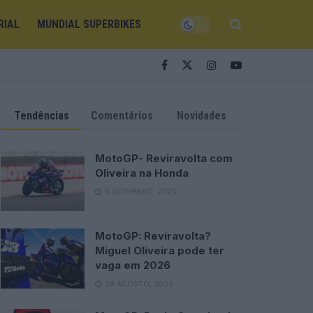
RIAL
MUNDIAL SUPERBIKES
Tendências
Comentários
Novidades
MotoGP- Reviravolta com
Oliveira na Honda
8 SETEMBRO, 2025
MotoGP: Reviravolta?
Miguel Oliveira pode ter
vaga em 2026
28 AGOSTO, 2025