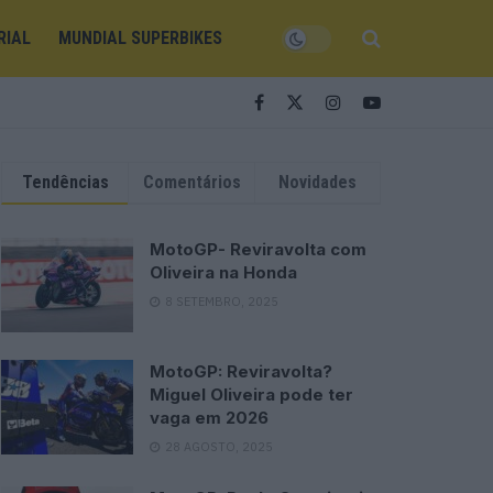
RIAL
MUNDIAL SUPERBIKES
Tendências
Comentários
Novidades
MotoGP- Reviravolta com
Oliveira na Honda
8 SETEMBRO, 2025
MotoGP: Reviravolta?
Miguel Oliveira pode ter
vaga em 2026
28 AGOSTO, 2025