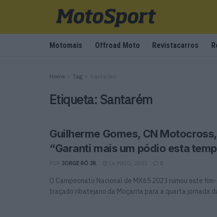
Motomais
Offroad Moto
Revistacarros
R
Home
Tag
Santarém
Etiqueta:
Santarém
Guilherme Gomes, CN Motocross,
“Garanti mais um pódio esta tem
POR
JORGE RÓ JR.
16 MAIO, 2023
0
O Campeonato Nacional de MX65 2023 rumou este fim
traçado ribatejano da Moçarria para a quarta jornada da 