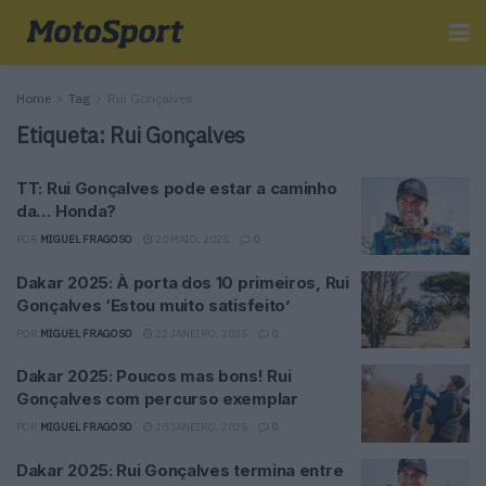
Home
Tag
Rui Gonçalves
Etiqueta:
Rui Gonçalves
TT: Rui Gonçalves pode estar a caminho
da… Honda?
POR
MIGUEL FRAGOSO
20 MAIO, 2025
0
Dakar 2025: À porta dos 10 primeiros, Rui
Gonçalves ‘Estou muito satisfeito’
POR
MIGUEL FRAGOSO
22 JANEIRO, 2025
0
Dakar 2025: Poucos mas bons! Rui
Gonçalves com percurso exemplar
POR
MIGUEL FRAGOSO
20 JANEIRO, 2025
0
Dakar 2025: Rui Gonçalves termina entre