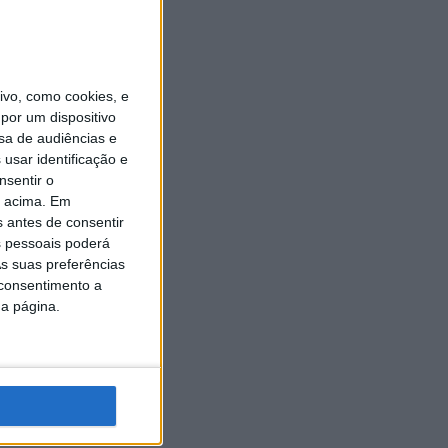
vo, como cookies, e
por um dispositivo
sa de audiências e
usar identificação e
nsentir o
o acima. Em
s antes de consentir
 pessoais poderá
s suas preferências
 consentimento a
da página.