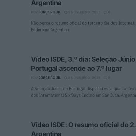
Argentina
POR
JORGE RÓ JR.
9 NOVEMBRO, 2023
0
Não perca o resumo oficial do terceiro dia dos Internati
Enduro na Argentina.
Vídeo ISDE, 3.º dia: Seleção Júnio
Portugal ascende ao 7.º lugar
POR
JORGE RÓ JR.
8 NOVEMBRO, 2023
0
A Seleção Júnior de Portugal disputou esta quarta-feira
dos International Six Days Enduro em San Juan, Argenti
Vídeo ISDE: O resumo oficial do 2.
Argentina