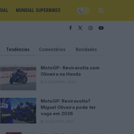
RIAL
MUNDIAL SUPERBIKES
Tendências
Comentários
Novidades
MotoGP- Reviravolta com
Oliveira na Honda
8 SETEMBRO, 2025
MotoGP: Reviravolta?
Miguel Oliveira pode ter
vaga em 2026
28 AGOSTO, 2025