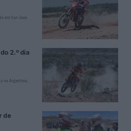
ção em San Juan,
do 2.º dia
o na Argentina,
r de