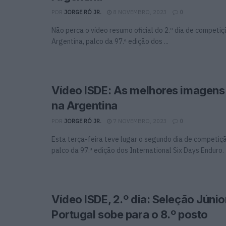
POR
JORGE RÓ JR.
8 NOVEMBRO, 2023
0
Não perca o vídeo resumo oficial do 2.º dia de competi
Argentina, palco da 97.ª edição dos ...
Vídeo ISDE: As melhores imagens 
na Argentina
POR
JORGE RÓ JR.
7 NOVEMBRO, 2023
0
Esta terça-feira teve lugar o segundo dia de competiçã
palco da 97.ª edição dos International Six Days Enduro.
Vídeo ISDE, 2.º dia: Seleção Júnio
Portugal sobe para o 8.º posto