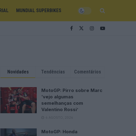
RIAL
MUNDIAL SUPERBIKES
Novidades
Tendências
Comentários
MotoGP: Pirro sobre Marc
‘vejo algumas
semelhanças com
Valentino Rossi’
6 AGOSTO, 2026
MotoGP: Honda