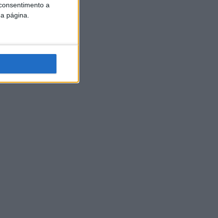
 consentimento a
da página.