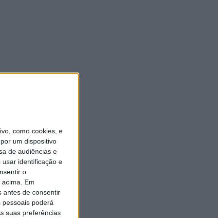
vo, como cookies, e
por um dispositivo
sa de audiências e
usar identificação e
nsentir o
o acima. Em
s antes de consentir
 pessoais poderá
s suas preferências