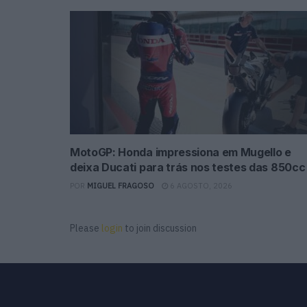
MotoGP: Honda impressiona em Mugello e
deixa Ducati para trás nos testes das 850cc
POR
MIGUEL FRAGOSO
6 AGOSTO, 2026
Please
login
to join discussion