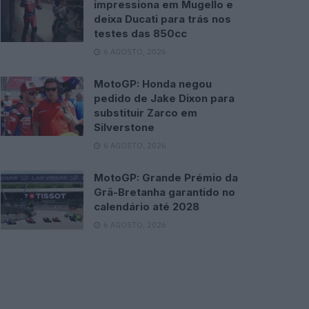
impressiona em Mugello e
deixa Ducati para trás nos
testes das 850cc
6 AGOSTO, 2026
MotoGP: Honda negou
pedido de Jake Dixon para
substituir Zarco em
Silverstone
6 AGOSTO, 2026
MotoGP: Grande Prémio da
Grã-Bretanha garantido no
calendário até 2028
6 AGOSTO, 2026