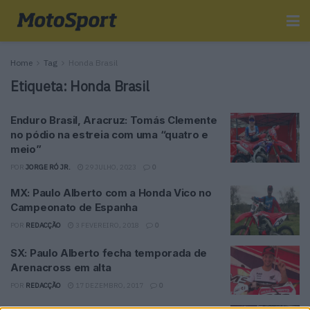
Home
Tag
Honda Brasil
Etiqueta:
Honda Brasil
Enduro Brasil, Aracruz: Tomás Clemente
no pódio na estreia com uma “quatro e
meio”
POR
JORGE RÓ JR.
29 JULHO, 2023
0
MX: Paulo Alberto com a Honda Vico no
Campeonato de Espanha
POR
REDACÇÃO
3 FEVEREIRO, 2018
0
SX: Paulo Alberto fecha temporada de
Arenacross em alta
POR
REDACÇÃO
17 DEZEMBRO, 2017
0