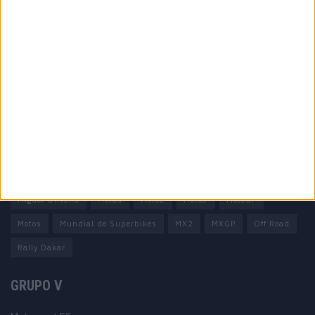
Informação importante
Ficha técnica
Estatuto editorial
Política de privacidade
Termos e condições
Informação Legal
Como anunciar
Tags
Miguel Oliveira
Motas
Moto2
Moto3
MotoGP
Motos
Mundial de Superbikes
MX2
MXGP
Off Road
Rally Dakar
GRUPO V