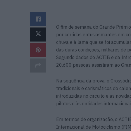
O fim de semana do Grande Prémio
por corridas entusiasmantes em con
chuva e à lama que se foi acumula
das duras condições, milhares de p
Segundo dados do ACTIB e da Infron
20.600 pessoas assistiram ao Gra
Na sequência da prova, o Crossódr
tradicionais e carismáticos do calen
introduzidas no circuito e as nov
pilotos e às entidades internacionai
Em termos de organização, o ACTI
Internacional de Motociclismo (FIM