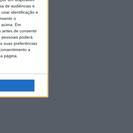
sa de audiências e
usar identificação e
nsentir o
o acima. Em
s antes de consentir
 pessoais poderá
s suas preferências
 consentimento a
da página.