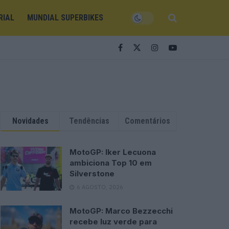
RIAL
MUNDIAL SUPERBIKES
Novidades
Tendências
Comentários
MotoGP: Iker Lecuona
ambiciona Top 10 em
Silverstone
6 AGOSTO, 2026
MotoGP: Marco Bezzecchi
recebe luz verde para