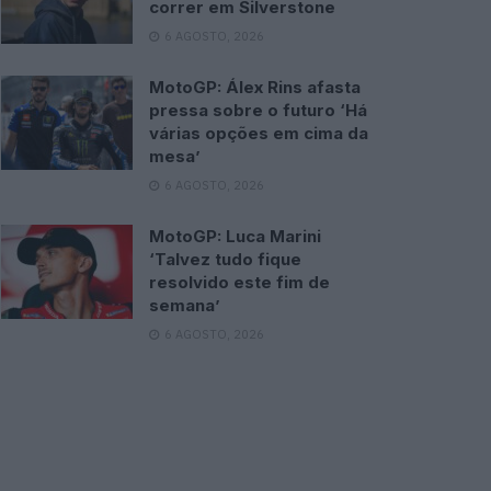
correr em Silverstone
6 AGOSTO, 2026
MotoGP: Álex Rins afasta
pressa sobre o futuro ‘Há
várias opções em cima da
mesa’
6 AGOSTO, 2026
MotoGP: Luca Marini
‘Talvez tudo fique
resolvido este fim de
semana’
6 AGOSTO, 2026