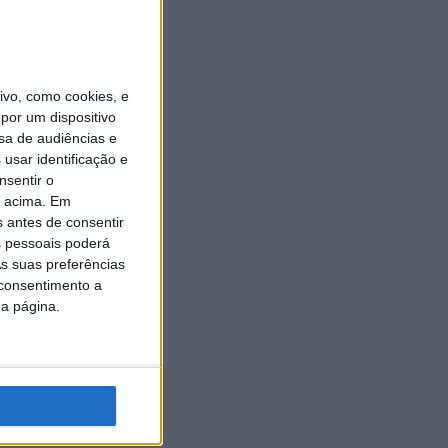
vo, como cookies, e
por um dispositivo
sa de audiências e
usar identificação e
nsentir o
o acima. Em
s antes de consentir
 pessoais poderá
s suas preferências
 consentimento a
da página.