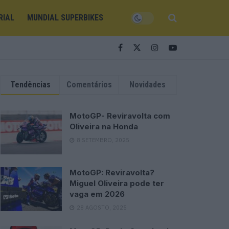
RIAL
MUNDIAL SUPERBIKES
Tendências
Comentários
Novidades
MotoGP- Reviravolta com
Oliveira na Honda
8 SETEMBRO, 2025
MotoGP: Reviravolta?
Miguel Oliveira pode ter
vaga em 2026
28 AGOSTO, 2025