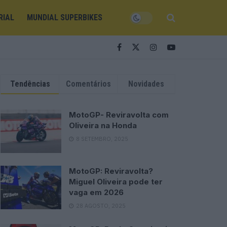
RIAL
MUNDIAL SUPERBIKES
Tendências
Comentários
Novidades
MotoGP- Reviravolta com
Oliveira na Honda
8 SETEMBRO, 2025
MotoGP: Reviravolta?
Miguel Oliveira pode ter
vaga em 2026
28 AGOSTO, 2025