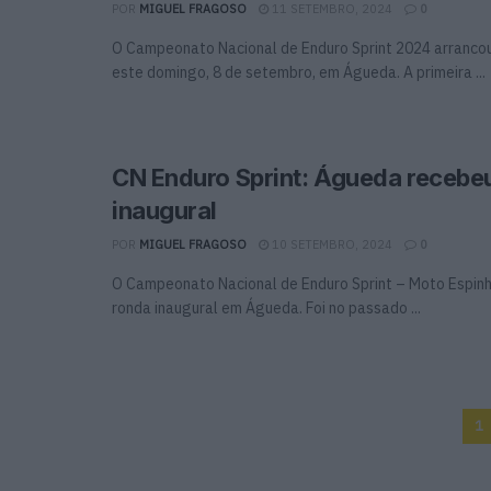
POR
MIGUEL FRAGOSO
11 SETEMBRO, 2024
0
O Campeonato Nacional de Enduro Sprint 2024 arrancou
este domingo, 8 de setembro, em Águeda. A primeira ...
CN Enduro Sprint: Águeda recebe
inaugural
POR
MIGUEL FRAGOSO
10 SETEMBRO, 2024
0
O Campeonato Nacional de Enduro Sprint – Moto Espinh
ronda inaugural em Águeda. Foi no passado ...
1