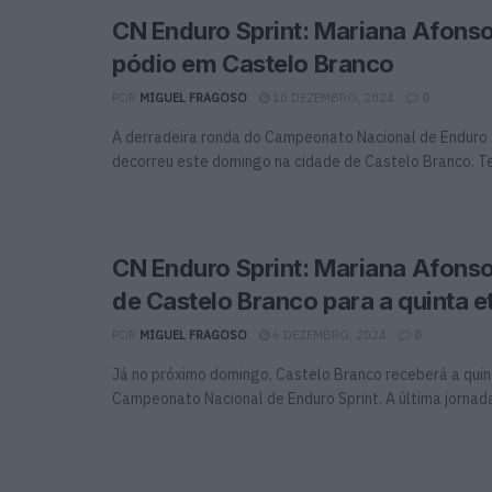
CN Enduro Sprint: Mariana Afonso
pódio em Castelo Branco
POR
MIGUEL FRAGOSO
10 DEZEMBRO, 2024
0
A derradeira ronda do Campeonato Nacional de Enduro 
decorreu este domingo na cidade de Castelo Branco. Te
CN Enduro Sprint: Mariana Afons
de Castelo Branco para a quinta e
POR
MIGUEL FRAGOSO
6 DEZEMBRO, 2024
0
Já no próximo domingo, Castelo Branco receberá a qui
Campeonato Nacional de Enduro Sprint. A última jornada 