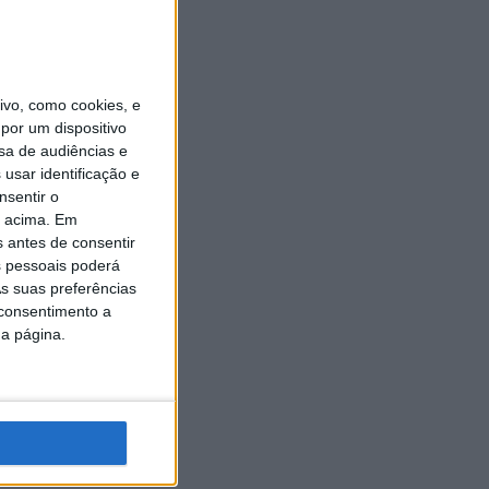
vo, como cookies, e
por um dispositivo
sa de audiências e
usar identificação e
nsentir o
o acima. Em
s antes de consentir
 pessoais poderá
s suas preferências
 consentimento a
da página.