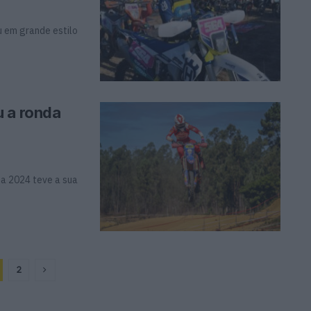
 em grande estilo
u a ronda
a 2024 teve a sua
2