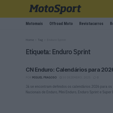
Motomais
Offroad Moto
Revistacarros
R
Home
Tag
Enduro Sprint
Etiqueta:
Enduro Sprint
CN Enduro: Calendários para 202
POR
MIGUEL FRAGOSO
30 DEZEMBRO, 2025
0
Já se encontram definidos os calendários 2026 para 
Nacionais de Enduro, Mini Enduro, Enduro Sprint e Super E