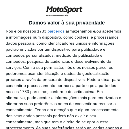
australiana
POR
PAULO ARAÚJO
18 FEVEREIRO, 2026
0
WSBK – Rea estreia na Honda HRC no
Damos valor à sua privacidade
Teste de Jerez
Nós e os nossos 1733
parceiros
armazenamos e/ou acedemos
POR
PAULO ARAÚJO
20 JANEIRO, 2026
0
a informações num dispositivo, como cookies, e processamos
dados pessoais, como identificadores únicos e informações
SBK – Grelha define-se para 2026
padrão enviadas por um dispositivo para publicidade e
POR
PAULO ARAÚJO
21 NOVEMBRO, 2025
0
conteúdos personalizados, medição de publicidade e
conteúdos, pesquisa de audiências e desenvolvimento de
serviços.
Com a sua permissão, nós e os nossos parceiros
Moto2, Valência – González fora, Moreira
poderemos usar identificação e dados de geolocalização
em 9º é Campeão
precisos através da procura de dispositivos. Poderá clicar para
POR
PAULO ARAÚJO
16 NOVEMBRO, 2025
0
consentir o processamento por nossa parte e pela parte dos
nossos 1733 parceiros, conforme descrito acima. Em
Moto2, Valência – Surpresa de Daniel
alternativa, pode aceder a informações mais pormenorizadas e
Muñoz na FP2
alterar as suas preferências antes de consentir ou recusar o
POR
PAULO ARAÚJO
15 NOVEMBRO, 2025
0
consentimento.
Tenha em atenção que algum processamento
dos seus dados pessoais poderá não exigir o seu
Moto2, Valência – Escrig no topo da FP1
consentimento, mas que tem o direito de se opor a esse
processamento. As suas preferências serão aplicadas apenas a
POR
PAULO ARAÚJO
14 NOVEMBRO, 2025
0