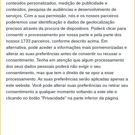
conteúdos personalizados, medição de publicidade e
conteúdos, pesquisa de audiências e desenvolvimento de
serviços.
Com a sua permissão, nós e os nossos parceiros
poderemos usar identificação e dados de geolocalização
precisos através da procura de dispositivos. Poderá clicar para
consentir o processamento por nossa parte e pela parte dos
nossos 1733 parceiros, conforme descrito acima. Em
alternativa, pode aceder a informações mais pormenorizadas e
alterar as suas preferências antes de consentir ou recusar o
consentimento.
Tenha em atenção que algum processamento
dos seus dados pessoais poderá não exigir o seu
consentimento, mas que tem o direito de se opor a esse
processamento. As suas preferências serão aplicadas apenas a
este website. Você pode alterar suas preferências ou retirar seu
consentimento a qualquer momento voltando a este site e
Kunii (atrás) esteve sempre em plano secundário, mesmo
clicando no botão "Privacidade" na parte inferior da página.
em relação a Chantra (35)
Artigos relacionados
MotoGP: Marco Bezzecchi recebe luz verde