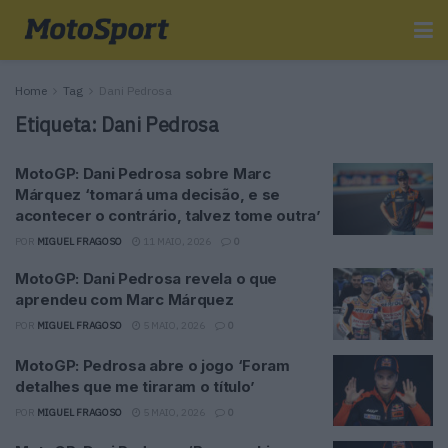
Home
Tag
Dani Pedrosa
Etiqueta:
Dani Pedrosa
MotoGP: Dani Pedrosa sobre Marc
Márquez ‘tomará uma decisão, e se
acontecer o contrário, talvez tome outra’
POR
MIGUEL FRAGOSO
11 MAIO, 2026
0
MotoGP: Dani Pedrosa revela o que
aprendeu com Marc Márquez
POR
MIGUEL FRAGOSO
5 MAIO, 2026
0
MotoGP: Pedrosa abre o jogo ‘Foram
detalhes que me tiraram o título’
POR
MIGUEL FRAGOSO
5 MAIO, 2026
0