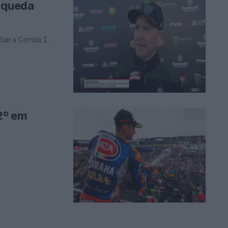
a queda
bar a Corrida 1
2º em