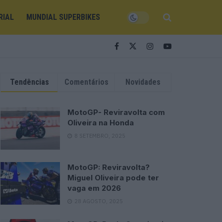
RIAL
MUNDIAL SUPERBIKES
Tendências
Comentários
Novidades
MotoGP- Reviravolta com
Oliveira na Honda
8 SETEMBRO, 2025
MotoGP: Reviravolta?
Miguel Oliveira pode ter
vaga em 2026
28 AGOSTO, 2025