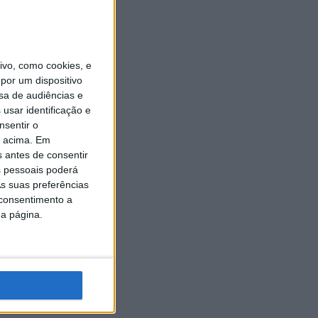
vo, como cookies, e
por um dispositivo
sa de audiências e
usar identificação e
nsentir o
o acima. Em
s antes de consentir
 pessoais poderá
s suas preferências
 consentimento a
da página.