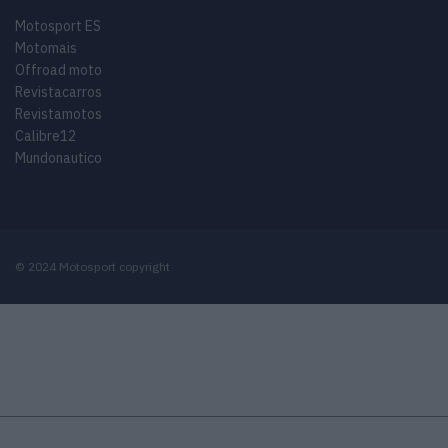
Motosport ES
Motomais
Offroad moto
Revistacarros
Revistamotos
Calibre12
Mundonautico
© 2024 Motosport copyright