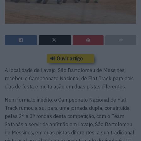
🔊 Ouvir artigo
A localidade de Lavajo, São Bartolomeu de Messines,
recebeu o Campeonato Nacional de Flat Track para dois
dias de festa e muita ação em duas pistas diferentes.
Num formato inédito, o Campeonato Nacional de Flat
Track rumou a sul para uma jornada dupla, constituída
pelas 2º e 3ª rondas desta competição, com o Team
Satanás a servir de anfitrião em Lavajo, São Bartolomeu
de Messines, em duas pistas diferentes: a sua tradicional
pista oval no sábado e um novo traçado de tipologia TT