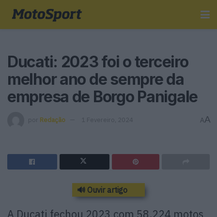
Ducati: 2023 foi o terceiro
melhor ano de sempre da
empresa de Borgo Panigale
A
por
Redação
1 Fevereiro, 2024
A
🔊 Ouvir artigo
A Ducati fechou 2023 com 58.224 motos