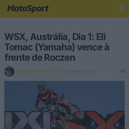
WSX, Austrália, Dia 1: Eli
Tomac (Yamaha) vence à
frente de Roczen
A
por
Ricardo Ferreira
23 Novembro, 2024
A