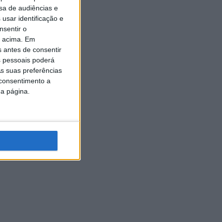
sa de audiências e
usar identificação e
nsentir o
o acima. Em
s antes de consentir
 pessoais poderá
s suas preferências
 consentimento a
da página.