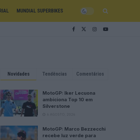
RIAL
MUNDIAL SUPERBIKES
Novidades
Tendências
Comentários
MotoGP: Iker Lecuona
ambiciona Top 10 em
Silverstone
6 AGOSTO, 2026
MotoGP: Marco Bezzecchi
recebe luz verde para