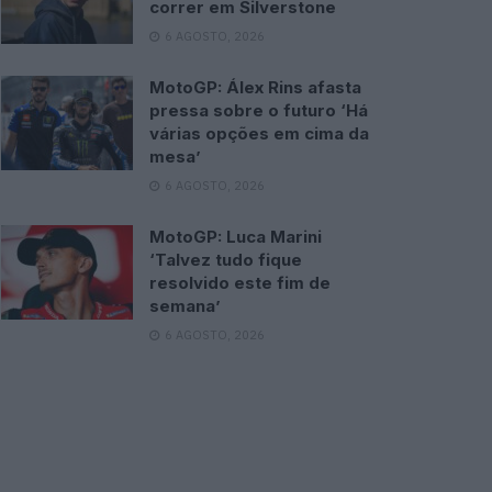
correr em Silverstone
6 AGOSTO, 2026
MotoGP: Álex Rins afasta
pressa sobre o futuro ‘Há
várias opções em cima da
mesa’
6 AGOSTO, 2026
MotoGP: Luca Marini
‘Talvez tudo fique
resolvido este fim de
semana’
6 AGOSTO, 2026