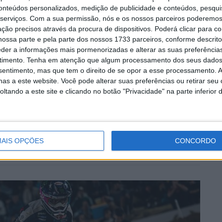
conteúdos personalizados, medição de publicidade e conteúdos, pesqui
serviços.
Com a sua permissão, nós e os nossos parceiros poderemos 
ção precisos através da procura de dispositivos. Poderá clicar para co
Trey Canard
ossa parte e pela parte dos nossos 1733 parceiros, conforme descrit
eder a informações mais pormenorizadas e alterar as suas preferência
timento.
Tenha em atenção que algum processamento dos seus dados
nsentimento, mas que tem o direito de se opor a esse processamento. A
as a este website. Você pode alterar suas preferências ou retirar seu
tando a este site e clicando no botão "Privacidade" na parte inferior 
AIS OPÇÕES
CONCORDO