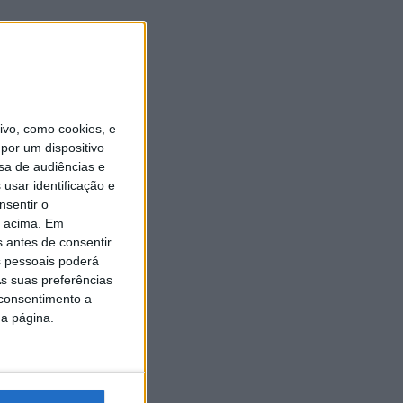
vo, como cookies, e
por um dispositivo
sa de audiências e
usar identificação e
nsentir o
o acima. Em
s antes de consentir
 pessoais poderá
s suas preferências
 consentimento a
da página.