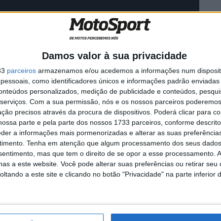
Damos valor à sua privacidade
33
parceiros
armazenamos e/ou acedemos a informações num dispositi
essoais, como identificadores únicos e informações padrão enviadas 
conteúdos personalizados, medição de publicidade e conteúdos, pesqui
serviços.
Com a sua permissão, nós e os nossos parceiros poderemos 
ção precisos através da procura de dispositivos. Poderá clicar para co
ossa parte e pela parte dos nossos 1733 parceiros, conforme descrit
eder a informações mais pormenorizadas e alterar as suas preferência
timento.
Tenha em atenção que algum processamento dos seus dados
nsentimento, mas que tem o direito de se opor a esse processamento. A
as a este website. Você pode alterar suas preferências ou retirar seu
tando a este site e clicando no botão "Privacidade" na parte inferior 
GP