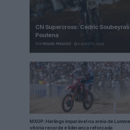
CN Supercross: Cédric Soubeyras f
Poutena
POR
MIGUEL FRAGOSO
6 AGOSTO, 2026
MXGP: Herlings imparável na areia de Lomme
vitória recorde e liderança reforçada