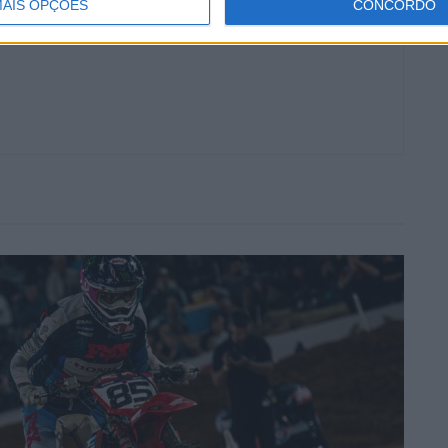
AIS OPÇÕES
CONCORDO