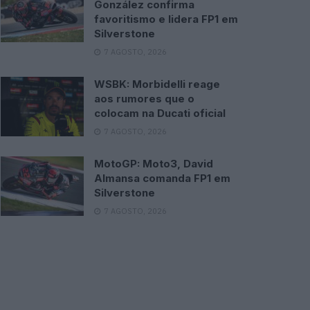
González confirma
favoritismo e lidera FP1 em
Silverstone
7 AGOSTO, 2026
WSBK: Morbidelli reage
aos rumores que o
colocam na Ducati oficial
7 AGOSTO, 2026
MotoGP: Moto3, David
Almansa comanda FP1 em
Silverstone
7 AGOSTO, 2026