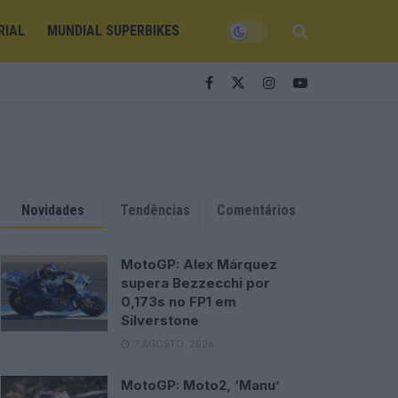
RIAL
MUNDIAL SUPERBIKES
Novidades
Tendências
Comentários
MotoGP: Alex Márquez
supera Bezzecchi por
0,173s no FP1 em
Silverstone
7 AGOSTO, 2026
MotoGP: Moto2, ‘Manu’