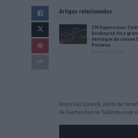
Artigos relacionados
CN Supercross: Cédr
Soubeyras foi o gran
destaque da classe E
Poutena
6 AGOSTO, 2026
Brent Van Doninck, piloto da Yama
de Suphan Buri na Tailândia onde v