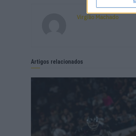
M
Virgílio Machado
Artigos relacionados