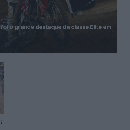
oi o grande destaque da classe Elite em
l;