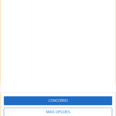
MotoGP: Bagnaia acredita numa segunda
metade da época mais equilibrada
POR
MIGUEL FRAGOSO
5 AGOSTO, 2026
CONCORDO
MotoGP: Bulega intensifica desenvolvimento da
MAIS OPÇÕES