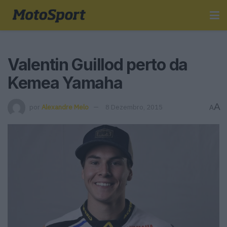
Valentin Guillod perto da
Kemea Yamaha
A
por
Alexandre Melo
8 Dezembro, 2015
A