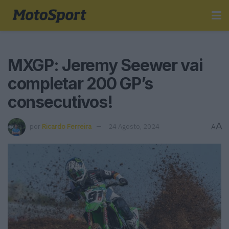
MXGP: Jeremy Seewer vai
completar 200 GP’s
consecutivos!
A
por
Ricardo Ferreira
24 Agosto, 2024
A