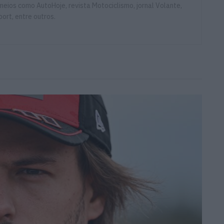
eios como AutoHoje, revista Motociclismo, jornal Volante,
ort, entre outros.