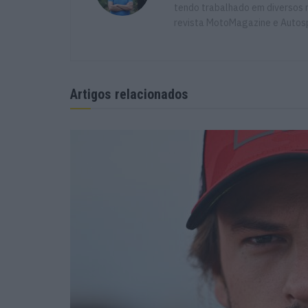
tendo trabalhado em diversos m
revista MotoMagazine e Autosp
Artigos relacionados