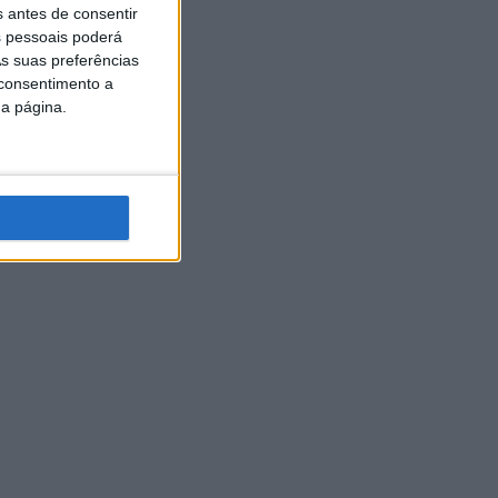
s antes de consentir
 pessoais poderá
s suas preferências
 consentimento a
da página.