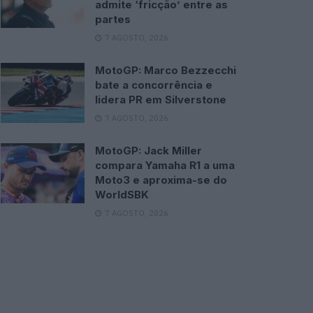
admite ‘fricção’ entre as
partes
7 AGOSTO, 2026
MotoGP: Marco Bezzecchi
bate a concorrência e
lidera PR em Silverstone
7 AGOSTO, 2026
MotoGP: Jack Miller
compara Yamaha R1 a uma
Moto3 e aproxima-se do
WorldSBK
7 AGOSTO, 2026