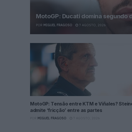
MotoGP: Ducati domina segundo di
POR
MIGUEL FRAGOSO
7 AGOSTO, 2026
MotoGP: Tensão entre KTM e Viñales? Stein
admite ‘fricção’ entre as partes
POR
MIGUEL FRAGOSO
7 AGOSTO, 2026