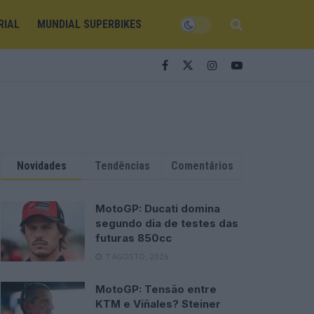
RIAL
MUNDIAL SUPERBIKES
Novidades
Tendências
Comentários
MotoGP: Ducati domina
segundo dia de testes das
futuras 850cc
7 AGOSTO, 2026
MotoGP: Tensão entre
KTM e Viñales? Steiner