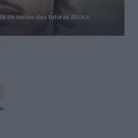
a de testes das futuras 850cc
er