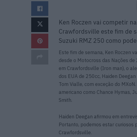
Ken Roczen vai competir n
Crawfordsville este fim de
Suzuki RMZ 250 como pode v
Este fim de semana, Ken Roczen v
desde o Motocross das Nações de
em Crawfordsville (Iron man), o 
dos EUA de 250cc, Haiden Deegan
Tom Vialle, com exceção do MXoN.
americano como Chance Hymas, Jul
Smith.
Haiden Deegan afirmou em entrevis
Portanto, podemos estar curiosos 
Crawfordsville.